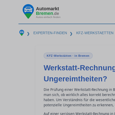
Automarkt
Bremen
.de
Autos einfach finden
EXPERTEN-FINDEN
KFZ-WERKSTAETTEN
❯
❯
KFZ-Werkstätten · in Bremen
Werkstatt-Rechnung
Ungereimtheiten?
Die Prüfung einer Werkstatt-Rechnung in 
man sich, ob wirklich alles korrekt berec
haben. Um Verständnis für die wesentlich
potenzielle Ungereimtheiten zu erkennen, 
Auf einer seriösen Werkstatt-Rechnung in