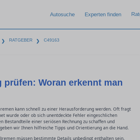
Rat
Autosuche
Experten finden
RATGEBER
C49163
❯
❯
 prüfen: Woran erkennt man
Bremen kann schnell zu einer Herausforderung werden. Oft fragt
hnet wurde oder ob sich unentdeckte Fehler eingeschlichen
en Bestandteile einer seriösen Rechnung zu schaffen und
geben wir Ihnen hilfreiche Tipps und Orientierung an die Hand.
 Bremen müssen bestimmte Details unbedingt enthalten sein.