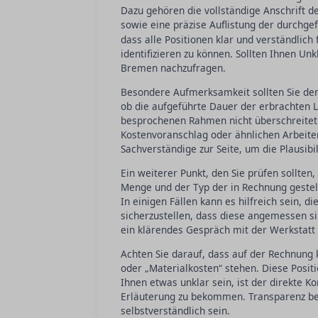
Dazu gehören die vollständige Anschrift d
sowie eine präzise Auflistung der durchg
dass alle Positionen klar und verständlic
identifizieren zu können. Sollten Ihnen Unkl
Bremen nachzufragen.
Besondere Aufmerksamkeit sollten Sie den 
ob die aufgeführte Dauer der erbrachten L
besprochenen Rahmen nicht überschreitet
Kostenvoranschlag oder ähnlichen Arbeiten
Sachverständige zur Seite, um die Plausibi
Ein weiterer Punkt, den Sie prüfen sollten, 
Menge und der Typ der in Rechnung geste
In einigen Fällen kann es hilfreich sein, d
sicherzustellen, dass diese angemessen sin
ein klärendes Gespräch mit der Werkstatt
Achten Sie darauf, dass auf der Rechnung
oder „Materialkosten“ stehen. Diese Positi
Ihnen etwas unklar sein, ist der direkte K
Erläuterung zu bekommen. Transparenz bei 
selbstverständlich sein.