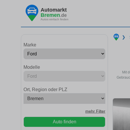
Automarkt
Bremen
.de
Autos einfach finden
❯
Marke
Modelle
Mit 
Gebrauc
Ort, Region oder PLZ
mehr Filter
Auto finden