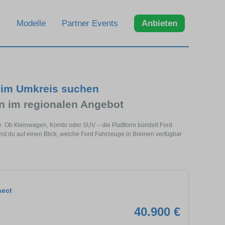
Modelle
Partner Events
Anbieten
 im Umkreis suchen
 im regionalen Angebot
e. Ob Kleinwagen, Kombi oder SUV – die Plattform bündelt Ford
t du auf einen Blick, welche Ford Fahrzeuge in Bremen verfügbar
nect
40.900 €