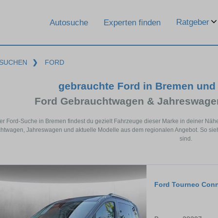
Ratgeber
Autosuche
Experten finden
SUCHEN
❯
FORD
gebrauchte Ford in Bremen und
Ford Gebrauchtwagen & Jahreswagen
der Ford-Suche in Bremen findest du gezielt Fahrzeuge dieser Marke in deiner Näh
htwagen, Jahreswagen und aktuelle Modelle aus dem regionalen Angebot. So siehs
sind.
Ford Tourneo Con