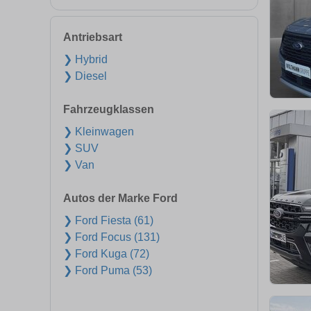
Antriebsart
❯ Hybrid
❯ Diesel
Fahrzeugklassen
❯ Kleinwagen
❯ SUV
❯ Van
Autos der Marke Ford
❯ Ford Fiesta (61)
❯ Ford Focus (131)
❯ Ford Kuga (72)
❯ Ford Puma (53)