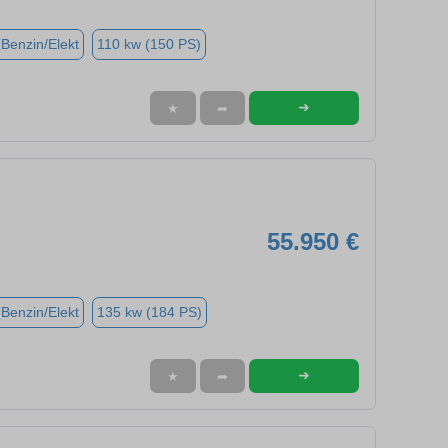
(Benzin/Elekt
110 kw (150 PS)
➜
★
➦
55.950 €
(Benzin/Elekt
135 kw (184 PS)
➜
★
➦