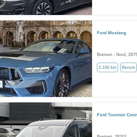
Ford Mustang
Bremen - Nord, 287
2.100 km
Benzin
Ford Tourneo Con
Bremen, 28201