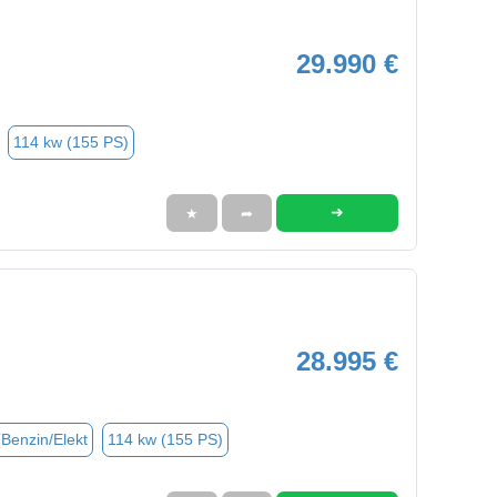
29.990 €
114 kw (155 PS)
➜
★
➦
28.995 €
(Benzin/Elekt
114 kw (155 PS)