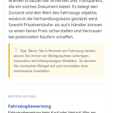
Bremen schätzen die Sicherheit und Transparenz,
die ein solches Dokument bietet. Es belegt den
Zustand und den Wert des Fahrzeugs objektiv,
wodurch die Verhandlungsbasis gestärkt wird.
Sowohl Privatverkäufer als auch Händler können
so einen fairen Preis sicherstellen und Vertrauen
bei potenziellen Käufern schaffen.
Tipp: Bevor Sie in Bremen ein Fahrzeug kaufen,
lassen Sie immer ein Wertgutachten anfertigen,
besonders bei höherpreisigen Modellen. So decken
Sie versteckte Mängel auf und vermeiden eine
überteuerte Investition.
WEITERE ARTIKEL
Fahrzeugbewertung
Fahrzeugbewertung beim Kauf oder Verkauf: Was ein