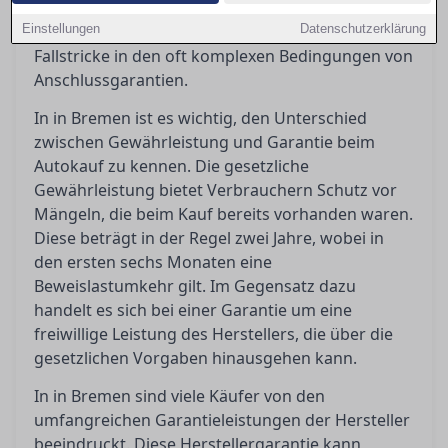
Orientierung, indem er die gesetzlichen und
Einstellungen
vertraglichen Regelungen beleuchtet, sowie die
Datenschutzerklärung
Fallstricke in den oft komplexen Bedingungen von
Anschlussgarantien.
In in Bremen ist es wichtig, den Unterschied
zwischen Gewährleistung und Garantie beim
Autokauf zu kennen. Die gesetzliche
Gewährleistung bietet Verbrauchern Schutz vor
Mängeln, die beim Kauf bereits vorhanden waren.
Diese beträgt in der Regel zwei Jahre, wobei in
den ersten sechs Monaten eine
Beweislastumkehr gilt. Im Gegensatz dazu
handelt es sich bei einer Garantie um eine
freiwillige Leistung des Herstellers, die über die
gesetzlichen Vorgaben hinausgehen kann.
In in Bremen sind viele Käufer von den
umfangreichen Garantieleistungen der Hersteller
beeindruckt. Diese Herstellergarantie kann